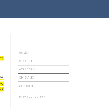
HOME
MODELLI
ACCESSORI
CHI SIAMO
CONTATTI
privacy policy