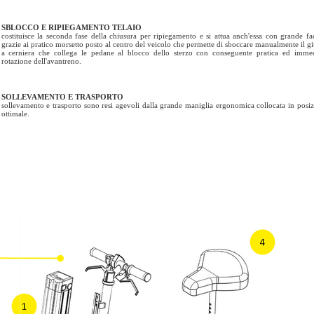
SBLOCCO E RIPIEGAMENTO TELAIO
costituisce la seconda fase della chiusura per ripiegamento e si attua anch'essa con grande fac
grazie ai pratico morsetto posto al centro del veicolo che permette di sboccare manualmente il g
a cerniera che collega le pedane al blocco dello sterzo con conseguente pratica ed immed
rotazione dell'avantreno.
SOLLEVAMENTO E TRASPORTO
sollevamento e trasporto sono resi agevoli dalla grande maniglia ergonomica collocata in posi
ottimale.