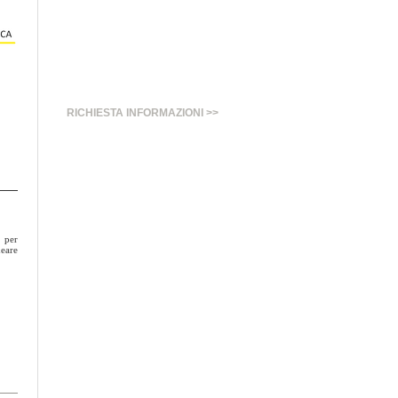
RICHIESTA INFORMAZIONI >>
 per
eare