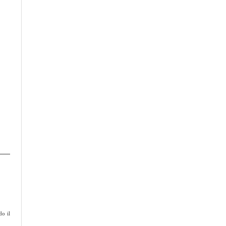
do il