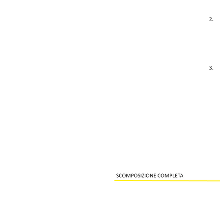
2.
3.