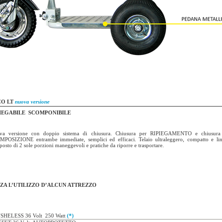
O LT
nuova versione
IEGABILE SCOMPONIBILE
va versione con doppio sistema di chiusura. Chiusura per RIPIEGAMENTO e chiusura
POSIZIONE entrambe immediate, semplici ed efficaci. Telaio ultraleggero, compatto e lin
osto di 2 sole porzioni maneggevoli e pratiche da riporre e trasportare.
ZA L’UTILIZZO D’ALCUN ATTREZZO
SHELESS 36 Volt
250 Watt
(*)