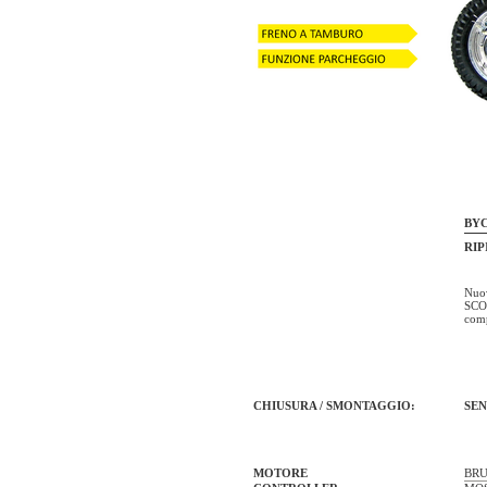
BYC
RIP
Nuo
SCOM
comp
CHIUSURA / SMONTAGGIO:
SEN
MOTORE
BRU